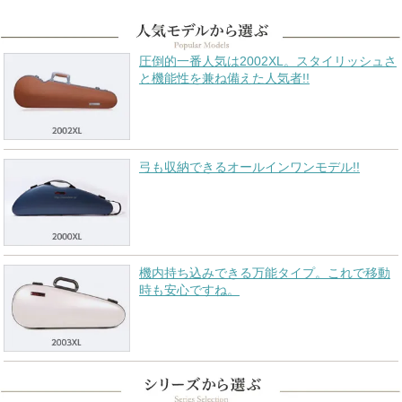
圧倒的一番人気は2002XL。スタイリッシュさ
と機能性を兼ね備えた人気者!!
弓も収納できるオールインワンモデル!!
機内持ち込みできる万能タイプ。これで移動
時も安心ですね。