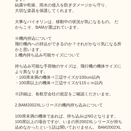
結露や乾燥、雨水の侵入を防ぎダメージから守り、
大切な楽器を保護してくれます。
大事なバイオリンは、移動中の状況が気になるもの。 だ
からこそ、BAMが選ばれています。
※機内持込について
飛行機内への持込ができるのか？それがかなり気になる所
かと思います。
1.機内持ち込み可能サイズについて
持ち込み可能な手荷物のサイズは、飛行機の機体サイズに
より異なります。
・100席未満の機体⇒三辺サイズが100cm以内
・100席以上の機体⇒三辺サイズが115ｃｍ以内
※詳細は、各航空会社の規定をご確認くださいませ。
2.BAM2002XLシリーズの機内持ち込みについて
100席未満の機体であれば、持ち込みはNGとなります。
100席以上の場合ですが、いまの所2002XLシリーズが持ち
込めなかったという話は聞いておりません。 BAM2002XL