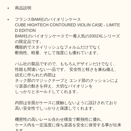
商品説明
フランスBAM社のバイオリンケース
CUBE HIGHTECH CONTOURED VIOLIN CASE - LIMITE
D EDITION
BAM社のバイオリンケースで一番人気の2002XLシリーズ
の限定品です。
機能的でスタイリッシュなフォルムだけでなく
断熱性、軽量、そして強度にも優れています。
バム社の製品ですので、もちろんデザインだけでなく、
性能も間違いない一品です。 安全性と軽さを兼ね備え、
頑丈に作られた内部は
ネック部のマジックテープと エンド部のクッションによ
り楽器の動きを抑え、大切なバイオリンを
しっかりとホールドしてくれます。
内部は全面がケースに接触しないように設計されており
高い安全性でしっかりと保護してくれます。
機密性の高いレール合わせ構造で断熱性に優れ、
ケース内を一定温度に保ち楽器を安全に保管する事が出来
ます。