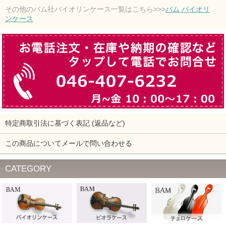
その他のバム社バイオリンケース一覧はこちら>>>
バム バイオリ
ンケース
特定商取引法に基づく表記 (返品など)
この商品についてメールで問い合わせる
CATEGORY