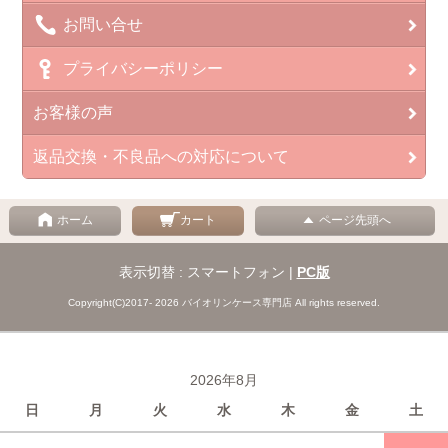
お問い合せ
プライバシーポリシー
お客様の声
返品交換・不良品への対応について
ホーム
カート
ページ先頭へ
表示切替 : スマートフォン |
PC版
Copyright(C)2017- 2026 バイオリンケース専門店 All rights reserved.
2026年8月
日
月
火
水
木
金
土