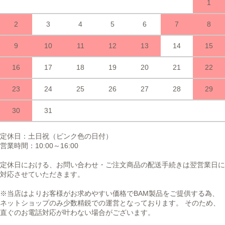
1
2
3
4
5
6
7
8
9
10
11
12
13
14
15
16
17
18
19
20
21
22
23
24
25
26
27
28
29
30
31
定休日：土日祝（ピンク色の日付）
営業時間
：
10:00～16:00
定休日における、お問い合わせ・ご注文商品の配送手続きは翌営業日に
対応させていただきます。
※当店はよりお客様がお求めやすい価格でBAM製品をご提供する為、
ネットショップのみ少数精鋭での運営となっております。 そのため、
直ぐのお電話対応が叶わない場合がございます。