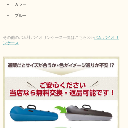
カラー
ブルー
その他のバム社バイオリンケース一覧はこちら>>>
バム バイオリ
ンケース