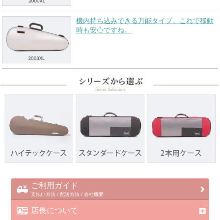
機内持ち込みできる万能タイプ。これで移動
時も安心ですね。
ご利用ガイド
支払い方法 / 配送方法 / 会社概要
店長について