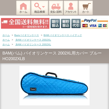
ホーム
>
Bamバイオリンケース
>
BAM バイオリンケース ハイテック
ホーム
>
BAM バイオリンケース 2002XL
ホーム
>
BAM バイオリンケース 2002XL
BAM(バム) バイオリンケース 2002XL用カバー ブルー
HO2002XLB