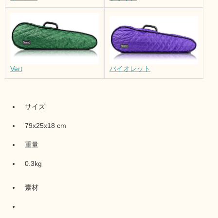
Vert
バイオレット
サイズ
79x25x18 cm
重量
0.3kg
素材